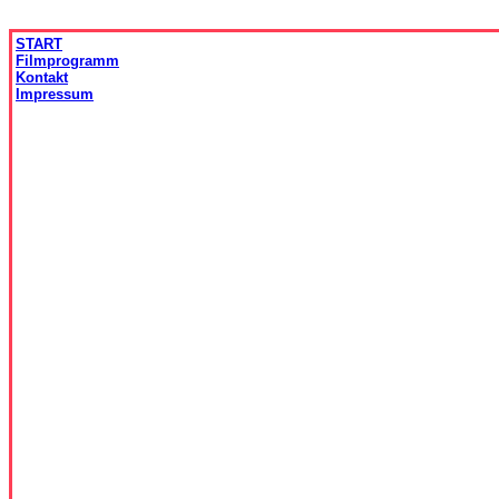
START
Filmprogramm
Kontakt
Impressum